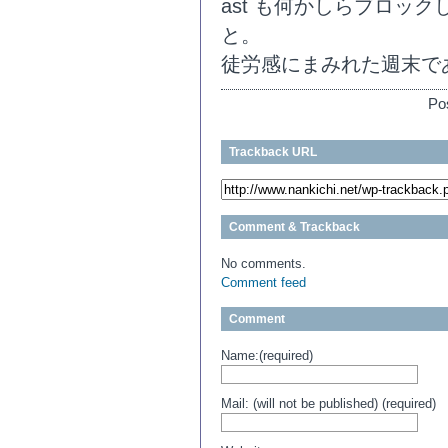
ast も何かしらブロッ
と。
徒労感にまみれた週末で
Po
Trackback URL
Comment & Trackback
No comments.
Comment feed
Comment
Name:(required)
Mail: (will not be published) (required)