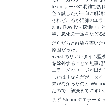
team サーバの混雑で
色々試したが一向に解消
それどころか混雑のエラ
aints Row IV - 稼
等、悪化の一途をたどる
だらだらと経緯を書いた
原因だった。
avast のリアルタイム監視
を除外することで無事起
エラーメッセージが出た
したはずなんだが、タイ
果がなかったのと Windo
たので、解決までにずい
まず Steam のエラー