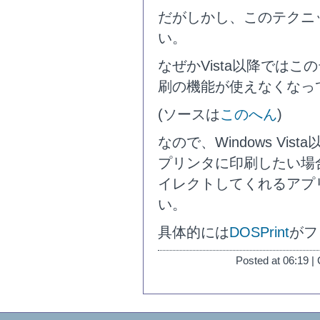
だがしかし、このテクニック
い。
なぜかVista以降では
刷の機能が使えなくなっ
(ソースは
このへん
)
なので、Windows Vist
プリンタに印刷したい場合
イレクトしてくれるアプ
い。
具体的には
DOSPrint
がフ
Posted at 06:19 |