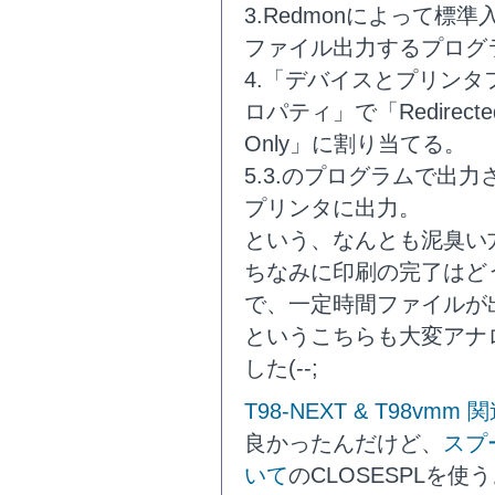
3.Redmonによって
ファイル出力するプログラ
4.「デバイスとプリン
ロパティ」で「Redirected 
Only」に割り当てる。
5.3.のプログラムで出
プリンタに出力。
という、なんとも泥臭い
ちなみに印刷の完了はど
で、一定時間ファイルが
というこちらも大変アナ
した(--;
T98-NEXT & T98vm
良かったんだけど、
スプ
いて
のCLOSESPLを